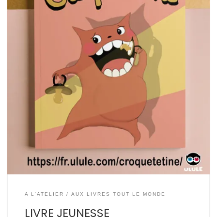
A L'ATELIER
AUX LIVRES TOUT LE MONDE
LIVRE JEUNESSE