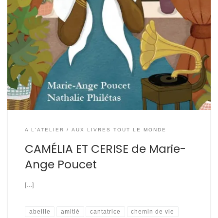
A L'ATELIER
AUX LIVRES TOUT LE MONDE
CAMÉLIA ET CERISE de Marie-
Ange Poucet
[…]
abeille
amitié
cantatrice
chemin de vie