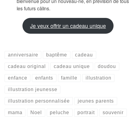
bienvenue pour un nouveau-né, en prévision de tous
les futurs câlins.
Je veux offrir un cadeau unique
anniversaire
baptême
cadeau
cadeau original
cadeau unique
doudou
enfance
enfants
famille
illustration
illustration jeunesse
illustration personnalisée
jeunes parents
mama
Noel
peluche
portrait
souvenir