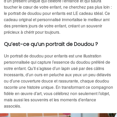
d’un présent unique qui célèbre l’enfance et qui saura
toucher le cœur de votre enfant, ne cherchez pas plus loin :
le portrait de doudou pour enfants est LE cadeau idéal. Ce
cadeau original et personnalisé immortalise le meilleur ami
des premiers jours de votre enfant, créant un souvenir
précieux à chérir pour toujours.
Qu’est-ce qu’un portrait de Doudou ?
Un portrait de doudou pour enfants est une illustration
personnalisée qui capture l’essence du doudou préféré de
votre enfant. Qu’il s’agisse d’un lapin usé par des câlins
incessants, d’un ours en peluche aux yeux un peu délavés
ou d’une couverture douce et rassurante, chaque doudou
raconte une histoire unique. En transformant ce compagnon
fidèle en œuvre d’art, vous célébrez non seulement l’objet,
mais aussi les souvenirs et les moments d’enfance
associés.