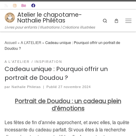
Skip to content
Atelier le chapotame-
Nathalie Philétas
Search
Men
Livres pour enfants | Illustrations | Créations illustrées
Accueil
»
A L’ATELIER
»
Cadeau unique : Pourquoi offrir un portrait de
Doudou ?
A L'ATELIER
INSPIRATION
Cadeau unique : Pourquoi offrir un
portrait de Doudou ?
par
Nathalie Philetas
|
Publié
27 novembre 2024
Portrait de Doudou : un cadeau plein
d’émotions
Les fêtes de fin d’année approchent, et avec elles, la quête
incessante du cadeau parfait. Si vous êtes à la recherche