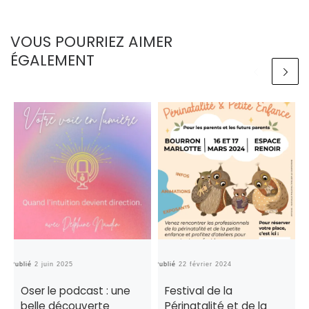
VOUS POURRIEZ AIMER
ÉGALEMENT
Publié
2 juin 2025
Publié
22 février 2024
Pu
Oser le podcast : une
Festival de la
belle découverte
Périnatalité et de la