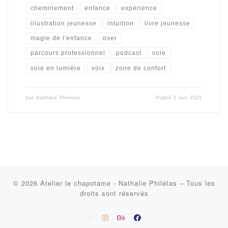
cheminement
enfance
expérience
illustration jeunesse
intuition
livre jeunesse
magie de l'enfance
oser
parcours professionnel
podcast
voie
voie en lumière
voix
zone de confort
par
Nathalie Philetas
Publié
2 juin 2025
© 2026
Atelier le chapotame - Nathalie Philétas
–
Tous les
droits sont réservés