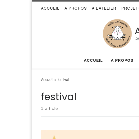
ACCUEIL
A PROPOS
A L’ATELIER
PROJET
Skip to content
Li
ACCUEIL
A PROPOS
Accueil
»
festival
festival
1 article