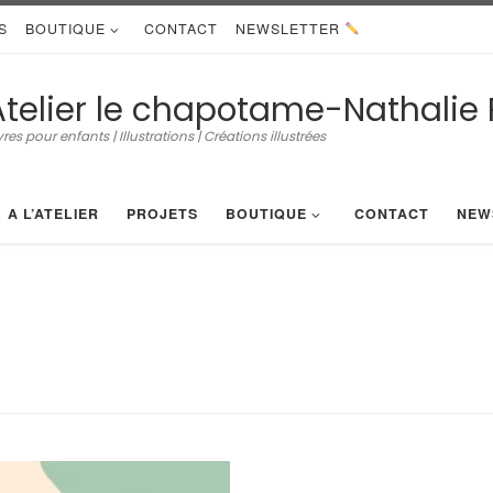
S
BOUTIQUE
CONTACT
NEWSLETTER
Atelier le chapotame-Nathalie 
vres pour enfants | Illustrations | Créations illustrées
A L’ATELIER
PROJETS
BOUTIQUE
CONTACT
NEW