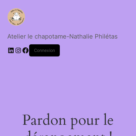
Atelier le chapotame-Nathalie Philétas
LinkedIn
Instagram
Facebook
Connexion
Pardon pour le