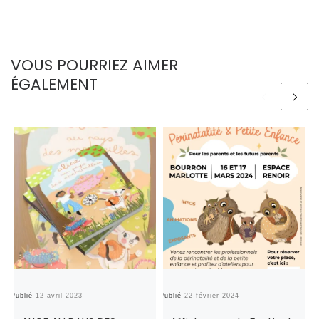
VOUS POURRIEZ AIMER
ÉGALEMENT
Publié
12 avril 2023
Publié
22 février 2024
Pu