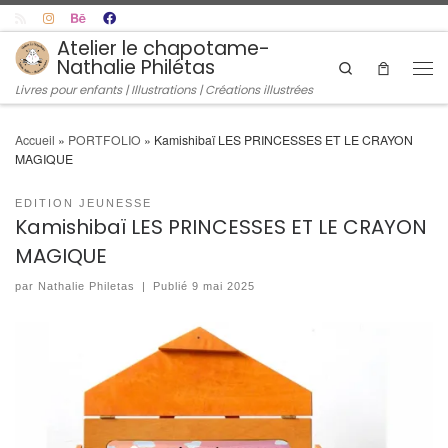
Skip to content
Atelier le chapotame-
Nathalie Philétas
Search
Men
Livres pour enfants | Illustrations | Créations illustrées
Accueil
»
PORTFOLIO
»
Kamishibaï LES PRINCESSES ET LE CRAYON
MAGIQUE
EDITION JEUNESSE
Kamishibaï LES PRINCESSES ET LE CRAYON
MAGIQUE
par
Nathalie Philetas
|
Publié
9 mai 2025