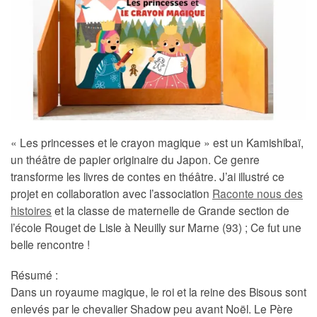
« Les princesses et le crayon magique » est un Kamishibaï,
un théâtre de papier originaire du Japon. Ce genre
transforme les livres de contes en théâtre. J’ai illustré ce
projet en collaboration avec l’association
Raconte nous des
histoires
et la classe de maternelle de Grande section de
l’école Rouget de Lisle à Neuilly sur Marne (93) ; Ce fut une
belle rencontre !
Résumé :
Dans un royaume magique, le roi et la reine des Bisous sont
enlevés par le chevalier Shadow peu avant Noël. Le Père