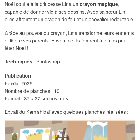
Noël confie à la princesse Lina un
crayon magique
,
capable de donner vie à ses dessins. Avec sa sœur Lini,
elles affrontent un dragon de feu et un chevalier redoutable.
Grâce au pouvoir du crayon, Lina transforme leurs ennemis
et libère ses parents. Ensemble, ils rentrent à temps pour
fêter Noël !
Techniques
: Photoshop
Publication
:
Février 2025
Nombre de planches : 10
Format : 37 x 27 cm environs
Extrait du Kamishibaï avec quelques planches réalisées :