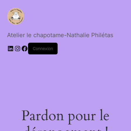
Atelier le chapotame-Nathalie Philétas
LinkedIn
Instagram
Facebook
Connexion
Pardon pour le