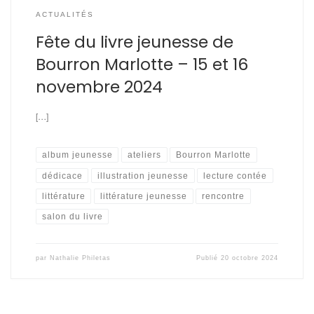
ACTUALITÉS
Fête du livre jeunesse de
Bourron Marlotte – 15 et 16
novembre 2024
[…]
album jeunesse
ateliers
Bourron Marlotte
dédicace
illustration jeunesse
lecture contée
littérature
littérature jeunesse
rencontre
salon du livre
par
Nathalie Philetas
Publié
20 octobre 2024