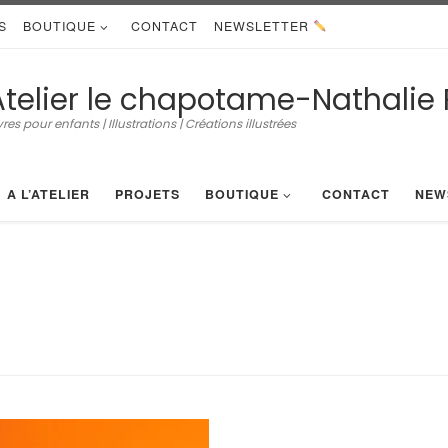
S
BOUTIQUE
CONTACT
NEWSLETTER
Atelier le chapotame-Nathalie 
vres pour enfants | Illustrations | Créations illustrées
A L’ATELIER
PROJETS
BOUTIQUE
CONTACT
NEW