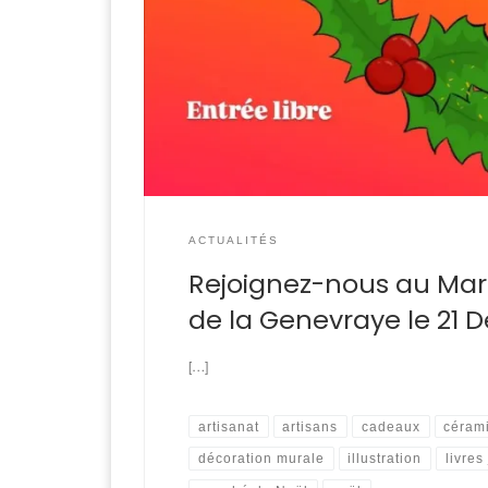
ACTUALITÉS
Rejoignez-nous au Mar
de la Genevraye le 21 
[…]
artisanat
artisans
cadeaux
céram
décoration murale
illustration
livres