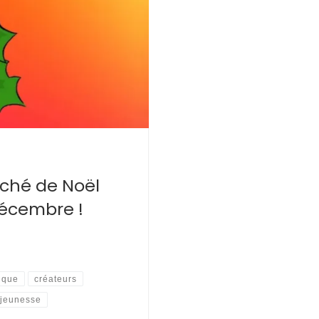
ché de Noël
Décembre !
ique
créateurs
 jeunesse