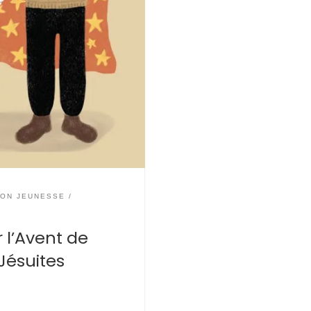
ION JEUNESSE
r l’Avent de
 Jésuites