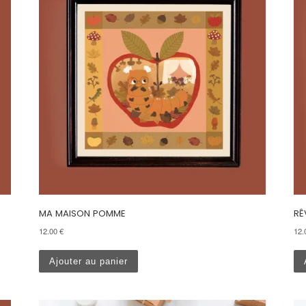
MA MAISON POMME
RÊ
12.00
€
12
Ajouter au panier