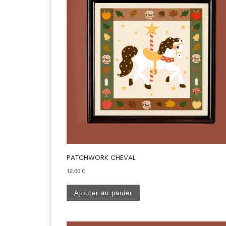
PATCHWORK CHEVAL
12.00
€
Ajouter au panier