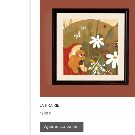
LA PRAIRIE
12.00
€
Ajouter au panier