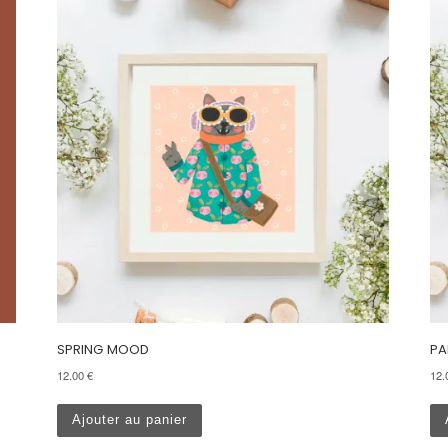
SPRING MOOD
PA
12.00
€
12
Ajouter au panier