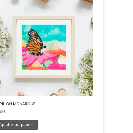
PILLON MONARQUE
.00
€
Ajouter au panier