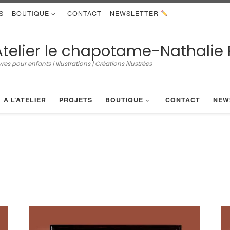
S
BOUTIQUE
CONTACT
NEWSLETTER
Atelier le chapotame-Nathalie 
vres pour enfants | Illustrations | Créations illustrées
A L’ATELIER
PROJETS
BOUTIQUE
CONTACT
NEW