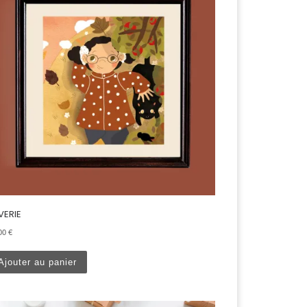
VERIE
.00
€
Ajouter au panier