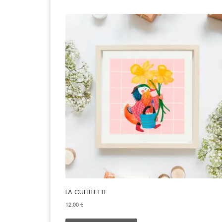
LA CUEILLETTE
12.00
€