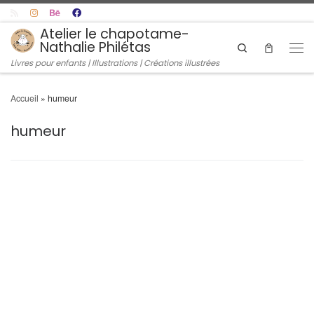
Skip to content
Atelier le chapotame-
Nathalie Philétas
Search
Men
Livres pour enfants | Illustrations | Créations illustrées
Accueil
»
humeur
humeur