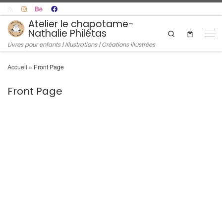
Skip to content
Atelier le chapotame-
Nathalie Philétas
Search
Men
Livres pour enfants | Illustrations | Créations illustrées
Accueil
»
Front Page
Front Page