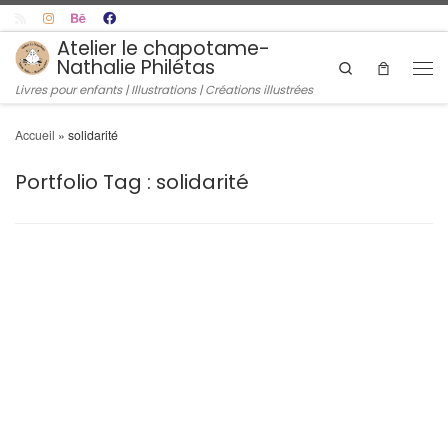
Skip to content
Atelier le chapotame-
Nathalie Philétas
Search
Men
Livres pour enfants | Illustrations | Créations illustrées
Accueil
»
solidarité
Portfolio Tag :
solidarité