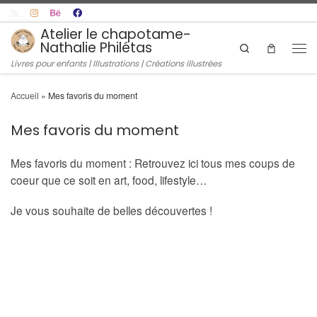
Skip to content
Atelier le chapotame-
Nathalie Philétas
Search
Men
Livres pour enfants | Illustrations | Créations illustrées
Accueil
»
Mes favoris du moment
Mes favoris du moment
Mes favoris du moment : Retrouvez ici tous mes coups de
coeur que ce soit en art, food, lifestyle…
Je vous souhaite de belles découvertes !