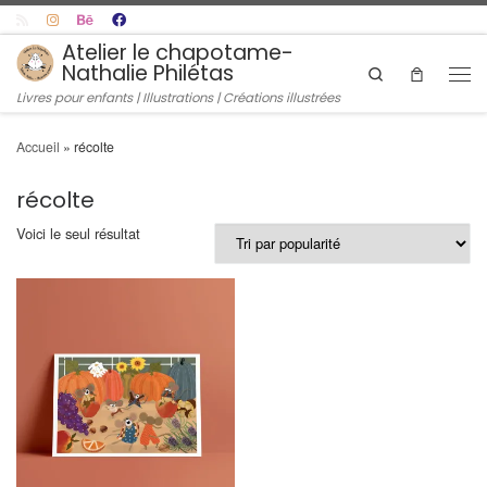
Skip to content
Atelier le chapotame-
Nathalie Philétas
Search
Men
Livres pour enfants | Illustrations | Créations illustrées
Accueil
»
récolte
récolte
Voici le seul résultat