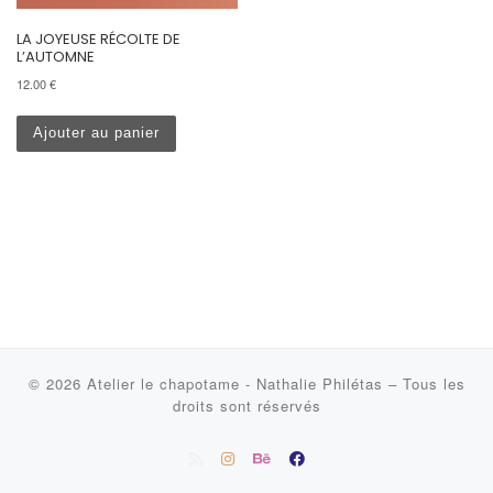
LA JOYEUSE RÉCOLTE DE
L’AUTOMNE
12.00
€
Ajouter au panier
© 2026
Atelier le chapotame - Nathalie Philétas
–
Tous les
droits sont réservés