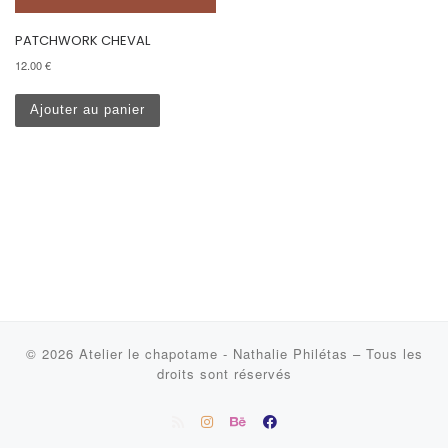
PATCHWORK CHEVAL
12.00
€
Ajouter au panier
© 2026
Atelier le chapotame - Nathalie Philétas
–
Tous les
droits sont réservés