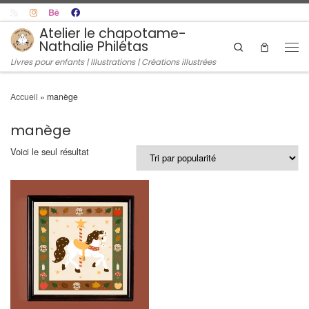
Skip to content
Atelier le chapotame-
Nathalie Philétas
Search
Men
Livres pour enfants | Illustrations | Créations illustrées
Accueil
»
manège
manège
Voici le seul résultat