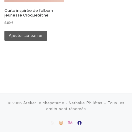
Carte inspirée de l’album
jeunesse Croquetétine
5.00
€
Ajouter au panier
© 2026
Atelier le chapotame - Nathalie Philétas
–
Tous les
droits sont réservés