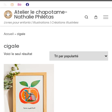
Skip to content
Atelier le chapotame-
Nathalie Philétas
Search
Men
Livres pour enfants | Illustrations | Créations illustrées
Accueil
»
cigale
cigale
Voici le seul résultat