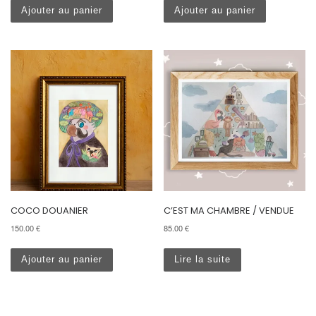
Ajouter au panier
Ajouter au panier
COCO DOUANIER
C’EST MA CHAMBRE / VENDUE
150.00
€
85.00
€
Ajouter au panier
Lire la suite